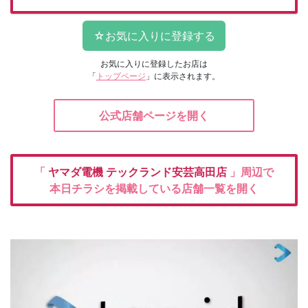
お気に入りに登録したお店は
「
トップページ
」に表示されます。
公式店舗ページを開く
「
ヤマダ電機
テックランド安芸高田店
」周辺で
本日チラシを掲載している店舗一覧を開く