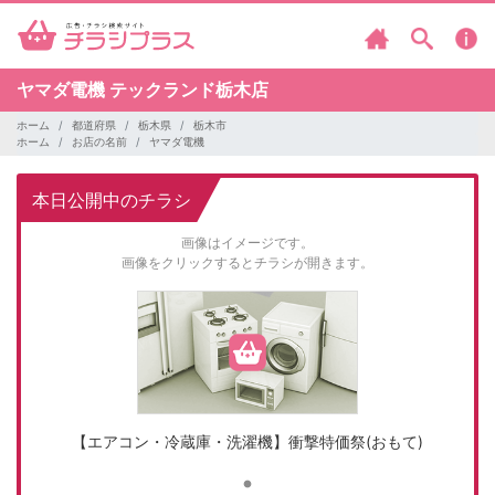
ヤマダ電機
テックランド栃木店
ホーム
都道府県
栃木県
栃木市
ホーム
お店の名前
ヤマダ電機
本日公開中のチラシ
画像はイメージです。
画像をクリックするとチラシが開きます。
【エアコン・冷蔵庫・洗濯機】衝撃特価祭(おもて)