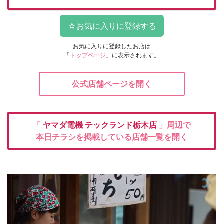
お気に入りに登録したお店は
「
トップページ
」に表示されます。
公式店舗ページを開く
「
ヤマダ電機
テックランド栃木店
」周辺で
本日チラシを掲載している店舗一覧を開く