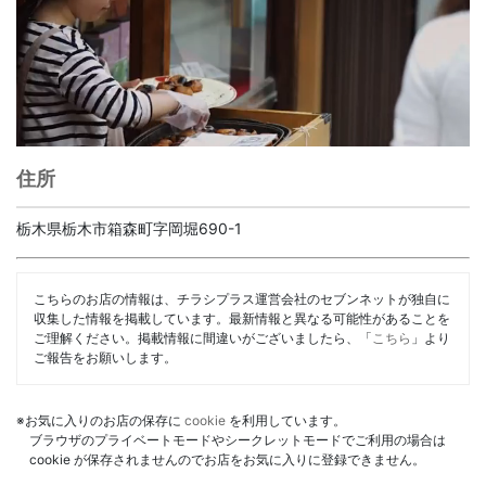
住所
栃木県栃木市箱森町字岡堀690-1
こちらのお店の情報は、チラシプラス運営会社のセブンネットが独自に
収集した情報を掲載しています。最新情報と異なる可能性があることを
ご理解ください。掲載情報に間違いがございましたら、「
こちら
」より
ご報告をお願いします。
※お気に入りのお店の保存に
cookie
を利用しています。
ブラウザのプライベートモードやシークレットモードでご利用の場合は
cookie が保存されませんのでお店をお気に入りに登録できません。