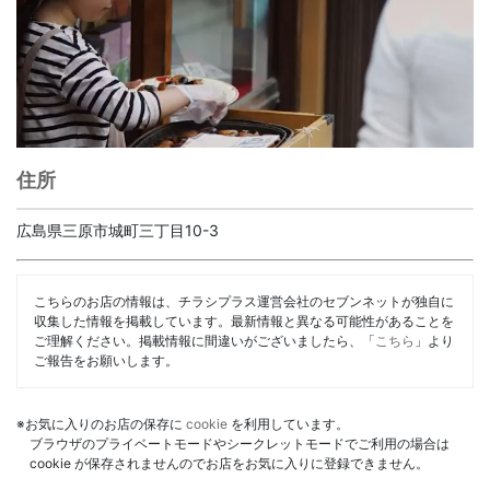
住所
広島県三原市城町三丁目10-3
こちらのお店の情報は、チラシプラス運営会社のセブンネットが独自に
収集した情報を掲載しています。最新情報と異なる可能性があることを
ご理解ください。掲載情報に間違いがございましたら、「
こちら
」より
ご報告をお願いします。
※お気に入りのお店の保存に
cookie
を利用しています。
ブラウザのプライベートモードやシークレットモードでご利用の場合は
cookie が保存されませんのでお店をお気に入りに登録できません。