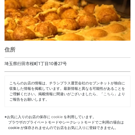
住所
埼玉県行田市桜町1丁目10番27号
こちらのお店の情報は、チラシプラス運営会社のセブンネットが独自に
収集した情報を掲載しています。最新情報と異なる可能性があることを
ご理解ください。掲載情報に間違いがございましたら、「
こちら
」より
ご報告をお願いします。
※お気に入りのお店の保存に
cookie
を利用しています。
ブラウザのプライベートモードやシークレットモードでご利用の場合は
cookie が保存されませんのでお店をお気に入りに登録できません。