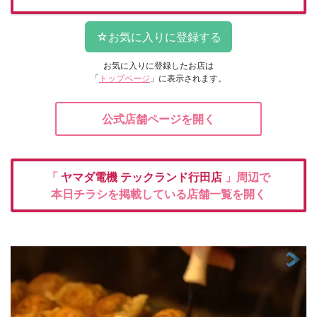
お気に入りに登録したお店は
「
トップページ
」に表示されます。
公式店舗ページを開く
「
ヤマダ電機
テックランド行田店
」周辺で
本日チラシを掲載している店舗一覧を開く