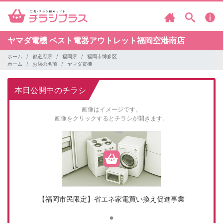
ヤマダ電機
ベスト電器アウトレット福岡空港南店
ホーム
都道府県
福岡県
福岡市博多区
ホーム
お店の名前
ヤマダ電機
本日公開中のチラシ
画像はイメージです。
画像をクリックするとチラシが開きます。
【福岡市民限定】省エネ家電買い換え促進事業