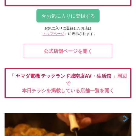
お気に入りに登録したお店は
「
トップページ
」に表示されます。
公式店舗ページを開く
「
ヤマダ電機
テックランド城南店AV・生活館
」周辺
で
本日チラシを掲載している店舗一覧を開く