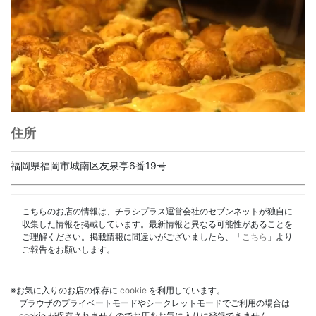
住所
福岡県福岡市城南区友泉亭6番19号
こちらのお店の情報は、チラシプラス運営会社のセブンネットが独自に
収集した情報を掲載しています。最新情報と異なる可能性があることを
ご理解ください。掲載情報に間違いがございましたら、「
こちら
」より
ご報告をお願いします。
※お気に入りのお店の保存に
cookie
を利用しています。
ブラウザのプライベートモードやシークレットモードでご利用の場合は
cookie が保存されませんのでお店をお気に入りに登録できません。