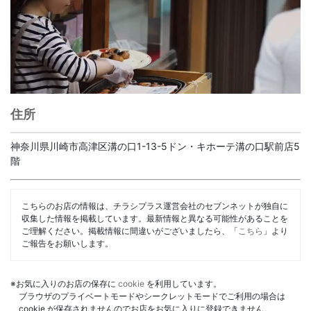
住所
神奈川県川崎市高津区溝の口1-13-5ドン・キホーテ溝の口駅前店5
階
こちらのお店の情報は、チラシプラス運営会社のセブンネットが独自に
収集した情報を掲載しています。最新情報と異なる可能性があることを
ご理解ください。掲載情報に間違いがございましたら、「
こちら
」より
ご報告をお願いします。
※お気に入りのお店の保存に
cookie
を利用しています。
ブラウザのプライベートモードやシークレットモードでご利用の場合は
cookie が保存されませんのでお店をお気に入りに登録できません。