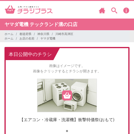
ヤマダ電機
テックランド溝の口店
ホーム
都道府県
神奈川県
川崎市高津区
ホーム
お店の名前
ヤマダ電機
本日公開中のチラシ
画像はイメージです。
画像をクリックするとチラシが開きます。
【エアコン・冷蔵庫・洗濯機】衝撃特価祭(おもて)