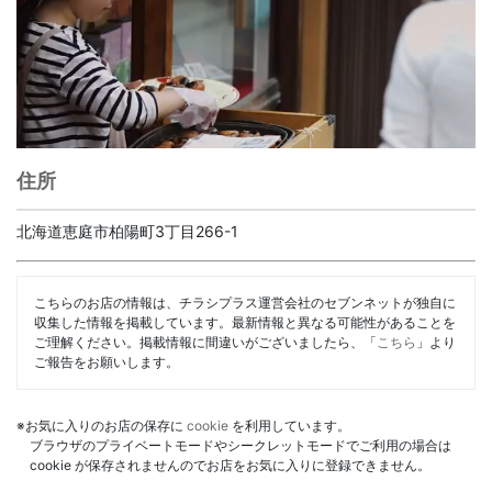
住所
北海道恵庭市柏陽町3丁目266-1
こちらのお店の情報は、チラシプラス運営会社のセブンネットが独自に
収集した情報を掲載しています。最新情報と異なる可能性があることを
ご理解ください。掲載情報に間違いがございましたら、「
こちら
」より
ご報告をお願いします。
※お気に入りのお店の保存に
cookie
を利用しています。
ブラウザのプライベートモードやシークレットモードでご利用の場合は
cookie が保存されませんのでお店をお気に入りに登録できません。