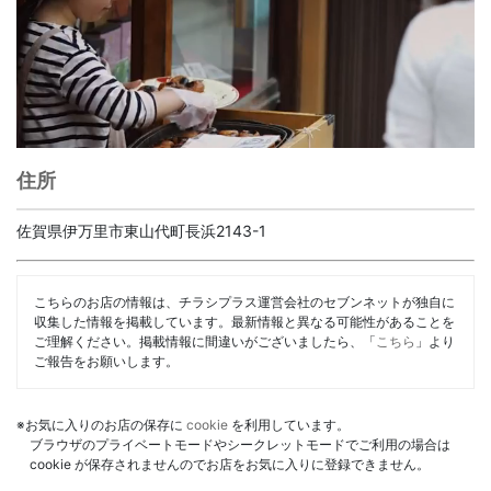
住所
佐賀県伊万里市東山代町長浜2143-1
こちらのお店の情報は、チラシプラス運営会社のセブンネットが独自に
収集した情報を掲載しています。最新情報と異なる可能性があることを
ご理解ください。掲載情報に間違いがございましたら、「
こちら
」より
ご報告をお願いします。
※お気に入りのお店の保存に
cookie
を利用しています。
ブラウザのプライベートモードやシークレットモードでご利用の場合は
cookie が保存されませんのでお店をお気に入りに登録できません。