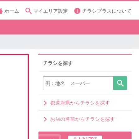
ホーム
マイエリア設定
チラシプラスについて
チラシを探す
都道府県からチラシを探す
お店の名前からチラシを探す