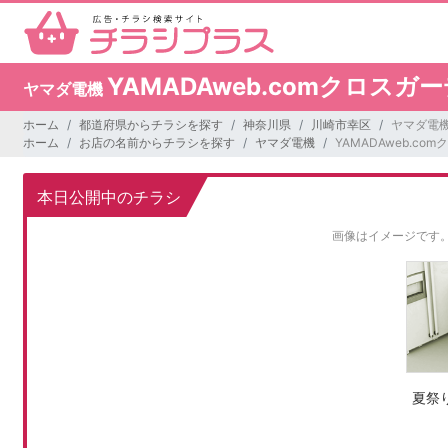
YAMADAweb.comクロス
ヤマダ電機
ホーム
都道府県からチラシを探す
神奈川県
川崎市幸区
ヤマダ電機
ホーム
お店の名前からチラシを探す
ヤマダ電機
YAMADAweb.c
本日公開中のチラシ
画像はイメージです
夏祭り