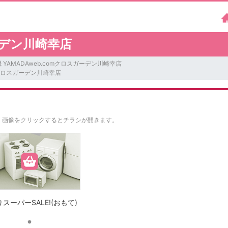
ガーデン川崎幸店
 YAMADAweb.comクロスガーデン川崎幸店
omクロスガーデン川崎幸店
。
画像をクリックするとチラシが開きます。
スーパーSALE!(おもて)