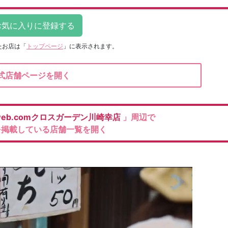
たお店は
「
トップページ
」に表示されます。
式店舗ページを開く
web.comクロスガーデン川崎幸店
」周辺で
を掲載している店舗一覧を開く