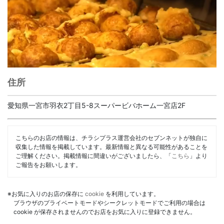
住所
愛知県一宮市羽衣2丁目5-8スーパービバホーム一宮店2F
こちらのお店の情報は、チラシプラス運営会社のセブンネットが独自に
収集した情報を掲載しています。最新情報と異なる可能性があることを
ご理解ください。掲載情報に間違いがございましたら、「
こちら
」より
ご報告をお願いします。
※お気に入りのお店の保存に
cookie
を利用しています。
ブラウザのプライベートモードやシークレットモードでご利用の場合は
cookie が保存されませんのでお店をお気に入りに登録できません。