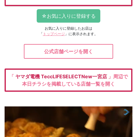
お気に入りに登録したお店は
「
トップページ
」に表示されます。
公式店舗ページを開く
「
ヤマダ電機
TeccLIFESELECTNew一宮店
」周辺で
本日チラシを掲載している店舗一覧を開く