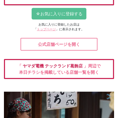
お気に入りに登録したお店は
「
トップページ
」に表示されます。
公式店舗ページを開く
「
ヤマダ電機
テックランド葛飾店
」周辺で
本日チラシを掲載している店舗一覧を開く