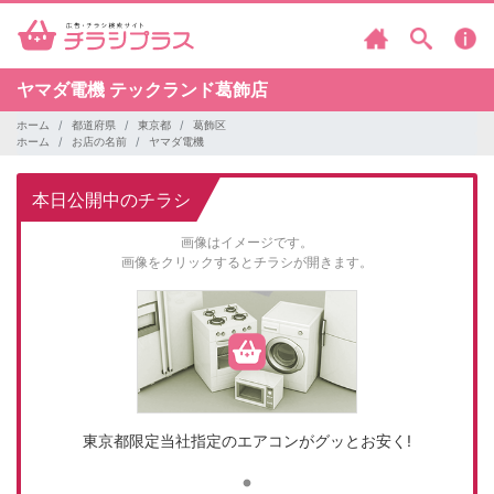
ヤマダ電機
テックランド葛飾店
ホーム
都道府県
東京都
葛飾区
ホーム
お店の名前
ヤマダ電機
本日公開中のチラシ
画像はイメージです。
画像をクリックするとチラシが開きます。
東京都限定当社指定のエアコンがグッとお安く!