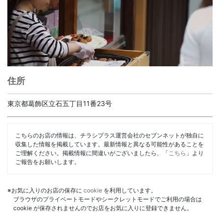
住所
東京都葛飾区立石五丁目11番23号
こちらのお店の情報は、チラシプラス運営会社のセブンネットが独自に
収集した情報を掲載しています。最新情報と異なる可能性があることを
ご理解ください。掲載情報に間違いがございましたら、「
こちら
」より
ご報告をお願いします。
※お気に入りのお店の保存に
cookie
を利用しています。
ブラウザのプライベートモードやシークレットモードでご利用の場合は
cookie が保存されませんのでお店をお気に入りに登録できません。