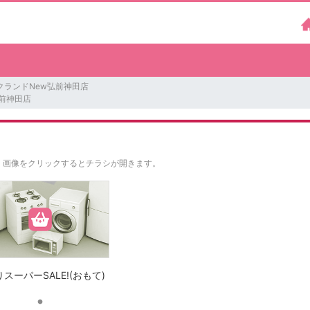
クランドNew弘前神田店
前神田店
。
画像をクリックするとチラシが開きます。
スーパーSALE!(おもて)