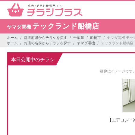
テックランド船橋店
ヤマダ電機
ホーム
都道府県からチラシを探す
千葉県
船橋市
ヤマダ電機 テッ
ホーム
お店の名前からチラシを探す
ヤマダ電機
テックランド船橋店
本日公開中のチラシ
画像はイメージです
【エアコン・