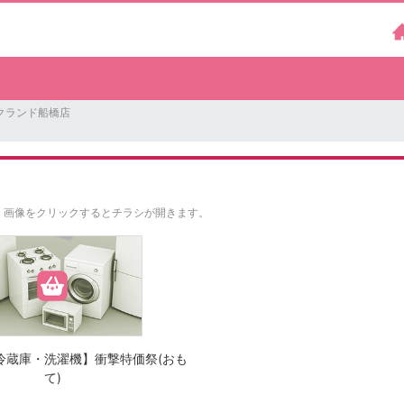
クランド船橋店
。
画像をクリックするとチラシが開きます。
冷蔵庫・洗濯機】衝撃特価祭(おも
て)