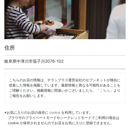
住所
岐阜県中津川市茄子川2076-102
こちらのお店の情報は、チラシプラス運営会社のセブンネットが独自に
収集した情報を掲載しています。最新情報と異なる可能性があることを
ご理解ください。掲載情報に間違いがございましたら、「
こちら
」より
ご報告をお願いします。
※お気に入りのお店の保存に
cookie
を利用しています。
ブラウザのプライベートモードやシークレットモードでご利用の場合は
cookie が保存されませんのでお店をお気に入りに登録できません。