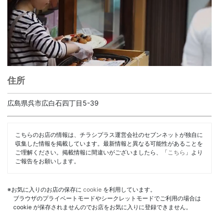
住所
広島県呉市広白石四丁目5-39
こちらのお店の情報は、チラシプラス運営会社のセブンネットが独自に
収集した情報を掲載しています。最新情報と異なる可能性があることを
ご理解ください。掲載情報に間違いがございましたら、「
こちら
」より
ご報告をお願いします。
※お気に入りのお店の保存に
cookie
を利用しています。
ブラウザのプライベートモードやシークレットモードでご利用の場合は
cookie が保存されませんのでお店をお気に入りに登録できません。