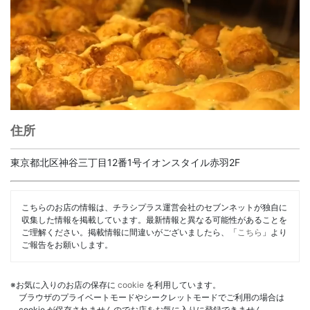
住所
東京都北区神谷三丁目12番1号イオンスタイル赤羽2F
こちらのお店の情報は、チラシプラス運営会社のセブンネットが独自に
収集した情報を掲載しています。最新情報と異なる可能性があることを
ご理解ください。掲載情報に間違いがございましたら、「
こちら
」より
ご報告をお願いします。
※お気に入りのお店の保存に
cookie
を利用しています。
ブラウザのプライベートモードやシークレットモードでご利用の場合は
cookie が保存されませんのでお店をお気に入りに登録できません。