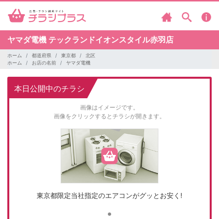
ヤマダ電機
テックランドイオンスタイル赤羽店
ホーム
都道府県
東京都
北区
ホーム
お店の名前
ヤマダ電機
本日公開中のチラシ
画像はイメージです。
画像をクリックするとチラシが開きます。
東京都限定当社指定のエアコンがグッとお安く!