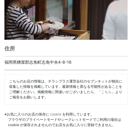
住所
福岡県糟屋郡志免町志免中央4-8-16
こちらのお店の情報は、チラシプラス運営会社のセブンネットが独自に
収集した情報を掲載しています。最新情報と異なる可能性があることを
ご理解ください。掲載情報に間違いがございましたら、「
こちら
」より
ご報告をお願いします。
※お気に入りのお店の保存に
cookie
を利用しています。
ブラウザのプライベートモードやシークレットモードでご利用の場合は
cookie が保存されませんのでお店をお気に入りに登録できません。