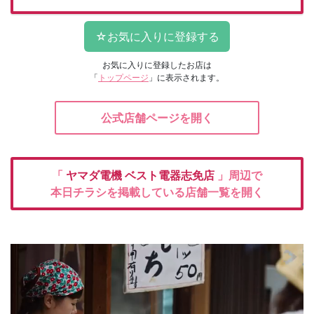
お気に入りに登録したお店は
「
トップページ
」に表示されます。
公式店舗ページを開く
「
ヤマダ電機
ベスト電器志免店
」周辺で
本日チラシを掲載している店舗一覧を開く