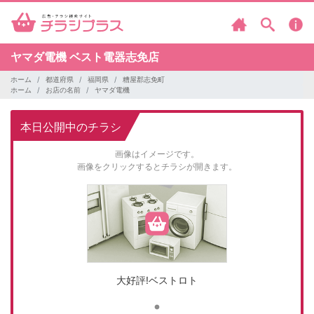
ヤマダ電機
ベスト電器志免店
ホーム
都道府県
福岡県
糟屋郡志免町
ホーム
お店の名前
ヤマダ電機
本日公開中のチラシ
画像はイメージです。
画像をクリックするとチラシが開きます。
大好評!ベストロト