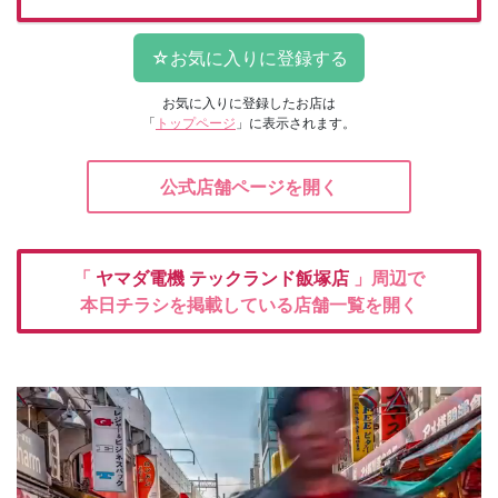
お気に入りに登録したお店は
「
トップページ
」に表示されます。
公式店舗ページを開く
「
ヤマダ電機
テックランド飯塚店
」周辺で
本日チラシを掲載している店舗一覧を開く