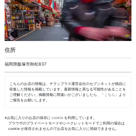
住所
福岡県飯塚市秋松837
こちらのお店の情報は、チラシプラス運営会社のセブンネットが独自に
収集した情報を掲載しています。最新情報と異なる可能性があることを
ご理解ください。掲載情報に間違いがございましたら、「
こちら
」より
ご報告をお願いします。
※お気に入りのお店の保存に
cookie
を利用しています。
ブラウザのプライベートモードやシークレットモードでご利用の場合は
cookie が保存されませんのでお店をお気に入りに登録できません。