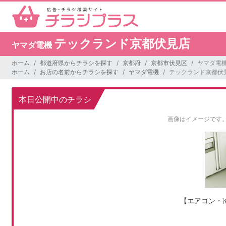
テックランド京都伏見店
ヤマダ電機
ホーム
都道府県からチラシを探す
京都府
京都市伏見区
ヤマダ電
ホーム
お店の名前からチラシを探す
ヤマダ電機
テックランド京都伏
本日公開中のチラシ
画像はイメージです
【エアコン・