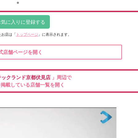
たお店は
「
トップページ
」に表示されます。
式店舗ページを開く
テックランド京都伏見店
」周辺で
を掲載している店舗一覧を開く