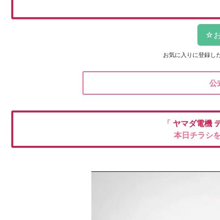
お気に入りに登録し
公
「
ヤマダ電機
本日チラシ