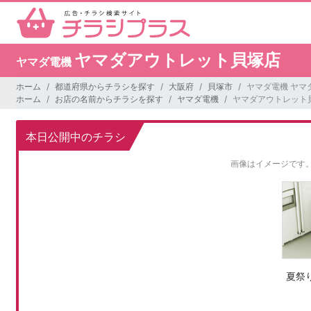
ヤマダアウトレット貝塚店
ヤマダ電機
ホーム
都道府県からチラシを探す
大阪府
貝塚市
ヤマダ電機 ヤマ
ホーム
お店の名前からチラシを探す
ヤマダ電機
ヤマダアウトレット
本日公開中のチラシ
画像はイメージです
夏祭り