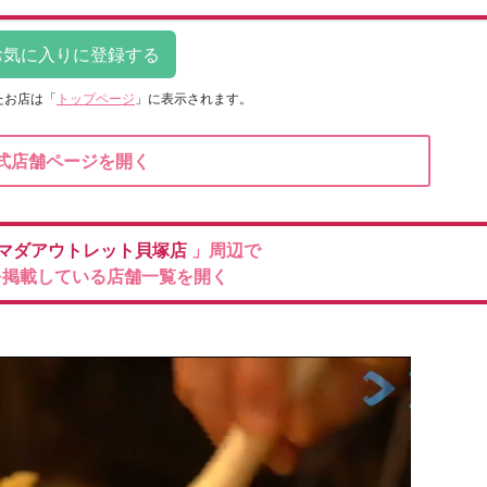
たお店は
「
トップページ
」に表示されます。
式店舗ページを開く
マダアウトレット貝塚店
」周辺で
を掲載している店舗一覧を開く