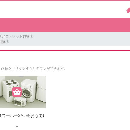
ダアウトレット貝塚店
貝塚店
。
画像をクリックするとチラシが開きます。
スーパーSALE!(おもて)