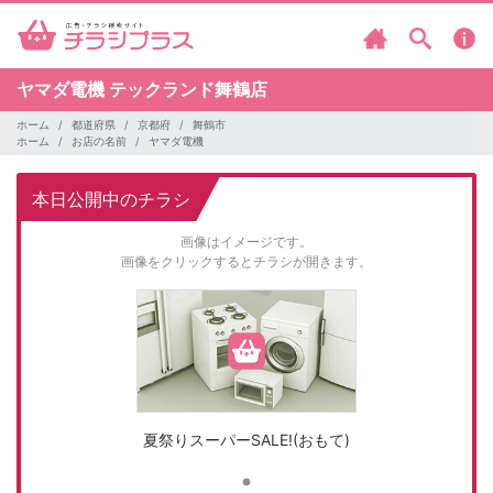
ヤマダ電機
テックランド舞鶴店
ホーム
都道府県
京都府
舞鶴市
ホーム
お店の名前
ヤマダ電機
本日公開中のチラシ
画像はイメージです。
画像をクリックするとチラシが開きます。
夏祭りスーパーSALE!(おもて)