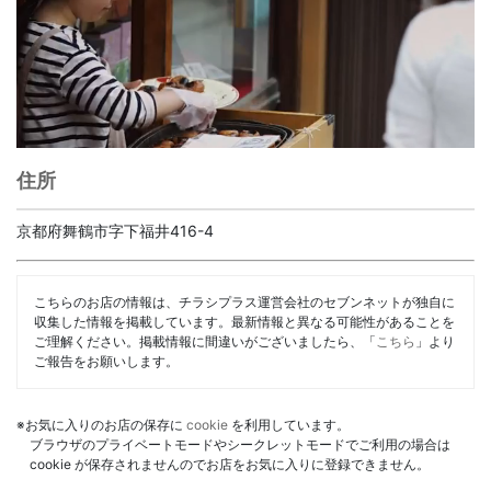
住所
京都府舞鶴市字下福井416-4
こちらのお店の情報は、チラシプラス運営会社のセブンネットが独自に
収集した情報を掲載しています。最新情報と異なる可能性があることを
ご理解ください。掲載情報に間違いがございましたら、「
こちら
」より
ご報告をお願いします。
※お気に入りのお店の保存に
cookie
を利用しています。
ブラウザのプライベートモードやシークレットモードでご利用の場合は
cookie が保存されませんのでお店をお気に入りに登録できません。