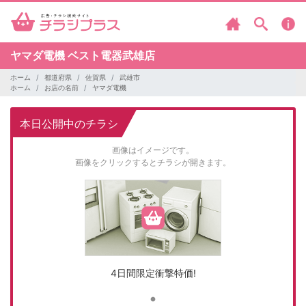
ヤマダ電機
ベスト電器武雄店
ホーム
都道府県
佐賀県
武雄市
ホーム
お店の名前
ヤマダ電機
本日公開中のチラシ
画像はイメージです。
画像をクリックするとチラシが開きます。
4日間限定衝撃特価!