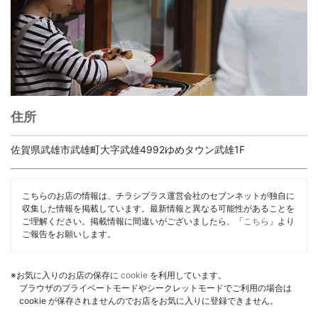
住所
佐賀県武雄市武雄町大字武雄4992ゆめタウン武雄1F
こちらのお店の情報は、チラシプラス運営会社のセブンネットが独自に
収集した情報を掲載しています。最新情報と異なる可能性があることを
ご理解ください。掲載情報に間違いがございましたら、「
こちら
」より
ご報告をお願いします。
※お気に入りのお店の保存に
cookie
を利用しています。
ブラウザのプライベートモードやシークレットモードでご利用の場合は
cookie が保存されませんのでお店をお気に入りに登録できません。