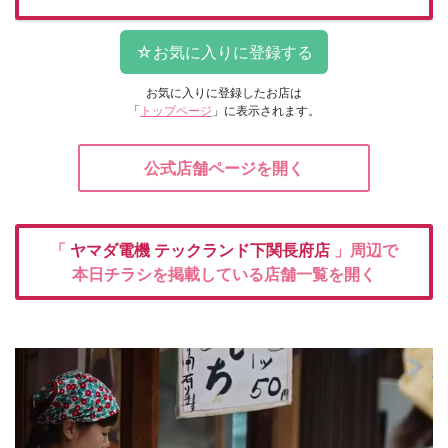
お気に入りに登録したお店は
「
トップページ
」に表示されます。
公式店舗ページを開く
「
ヤマダ電機
テックランド下関長府店
」周辺で
本日チラシを掲載している店舗一覧を開く