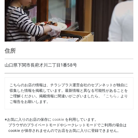
住所
山口県下関市長府才川二丁目1番58号
こちらのお店の情報は、チラシプラス運営会社のセブンネットが独自に
収集した情報を掲載しています。最新情報と異なる可能性があることを
ご理解ください。掲載情報に間違いがございましたら、「
こちら
」より
ご報告をお願いします。
※お気に入りのお店の保存に
cookie
を利用しています。
ブラウザのプライベートモードやシークレットモードでご利用の場合は
cookie が保存されませんのでお店をお気に入りに登録できません。