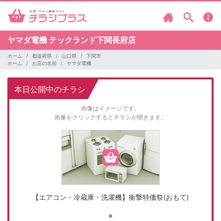
ヤマダ電機
テックランド下関長府店
ホーム
都道府県
山口県
下関市
ホーム
お店の名前
ヤマダ電機
本日公開中のチラシ
画像はイメージです。
画像をクリックするとチラシが開きます。
【エアコン・冷蔵庫・洗濯機】衝撃特価祭(おもて)