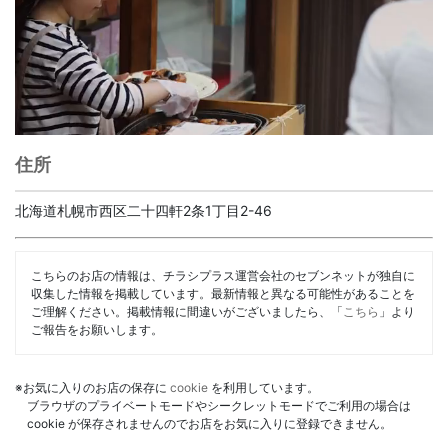
住所
北海道札幌市西区二十四軒2条1丁目2-46
こちらのお店の情報は、チラシプラス運営会社のセブンネットが独自に
収集した情報を掲載しています。最新情報と異なる可能性があることを
ご理解ください。掲載情報に間違いがございましたら、「
こちら
」より
ご報告をお願いします。
※お気に入りのお店の保存に
cookie
を利用しています。
ブラウザのプライベートモードやシークレットモードでご利用の場合は
cookie が保存されませんのでお店をお気に入りに登録できません。