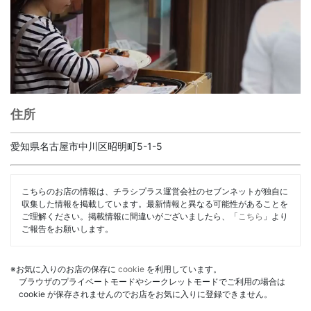
住所
愛知県名古屋市中川区昭明町5-1-5
こちらのお店の情報は、チラシプラス運営会社のセブンネットが独自に
収集した情報を掲載しています。最新情報と異なる可能性があることを
ご理解ください。掲載情報に間違いがございましたら、「
こちら
」より
ご報告をお願いします。
※お気に入りのお店の保存に
cookie
を利用しています。
ブラウザのプライベートモードやシークレットモードでご利用の場合は
cookie が保存されませんのでお店をお気に入りに登録できません。