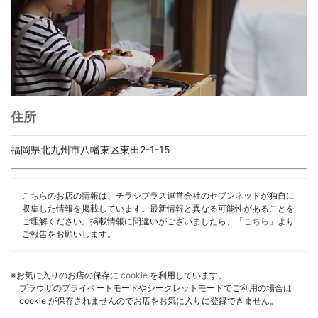
住所
福岡県北九州市八幡東区東田2-1-15
こちらのお店の情報は、チラシプラス運営会社のセブンネットが独自に
収集した情報を掲載しています。最新情報と異なる可能性があることを
ご理解ください。掲載情報に間違いがございましたら、「
こちら
」より
ご報告をお願いします。
※お気に入りのお店の保存に
cookie
を利用しています。
ブラウザのプライベートモードやシークレットモードでご利用の場合は
cookie が保存されませんのでお店をお気に入りに登録できません。