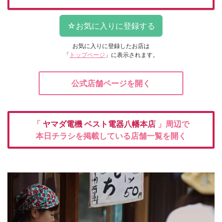
お気に入りに登録したお店は
「
トップページ
」に表示されます。
公式店舗ページを開く
「
ヤマダ電機
ベスト電器八幡本店
」周辺で
本日チラシを掲載している店舗一覧を開く