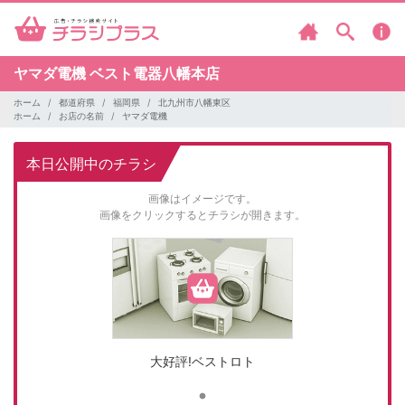
ヤマダ電機
ベスト電器八幡本店
ホーム
都道府県
福岡県
北九州市八幡東区
ホーム
お店の名前
ヤマダ電機
本日公開中のチラシ
画像はイメージです。
画像をクリックするとチラシが開きます。
大好評!ベストロト