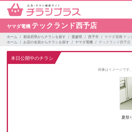
テックランド西予店
ヤマダ電機
ホーム
都道府県からチラシを探す
愛媛県
西予市
ヤマダ電機 テッ
ホーム
お店の名前からチラシを探す
ヤマダ電機
テックランド西予店
本日公開中のチラシ
画像はイメージです
夏祭り