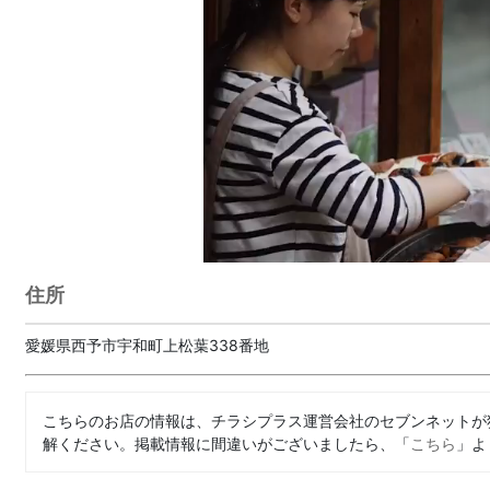
住所
愛媛県西予市宇和町上松葉338番地
こちらのお店の情報は、チラシプラス運営会社のセブンネットが
解ください。掲載情報に間違いがございましたら、「
こちら
」よ