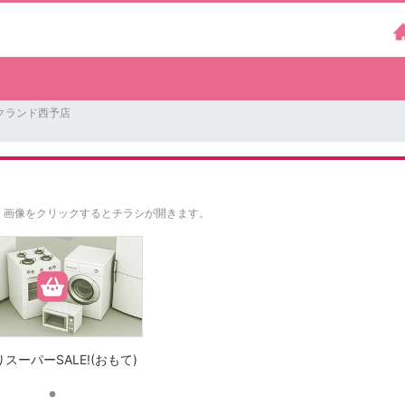
クランド西予店
。
画像をクリックするとチラシが開きます。
スーパーSALE!(おもて)