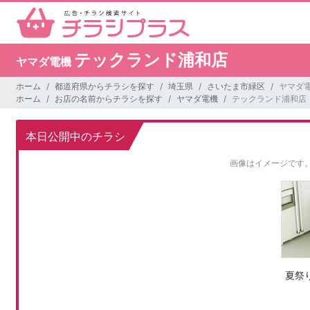
テックランド浦和店
ヤマダ電機
ホーム
都道府県からチラシを探す
埼玉県
さいたま市緑区
ヤマダ
ホーム
お店の名前からチラシを探す
ヤマダ電機
テックランド浦和店
本日公開中のチラシ
画像はイメージです
夏祭り