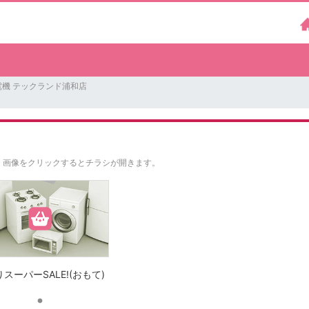
電機 テックランド浦和店
。
画像をクリックするとチラシが開きます。
スーパーSALE!(おもて)