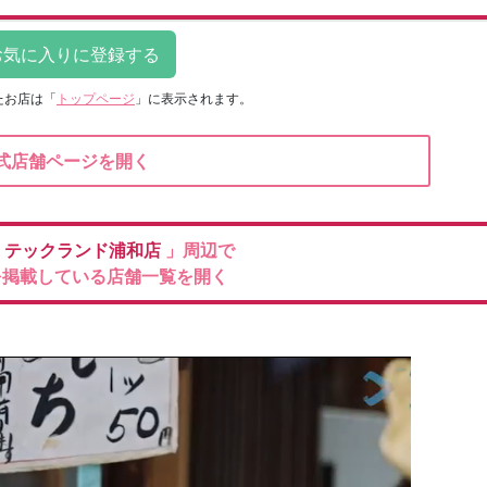
たお店は
「
トップページ
」に表示されます。
式店舗ページを開く
機
テックランド浦和店
」周辺で
を掲載している店舗一覧を開く