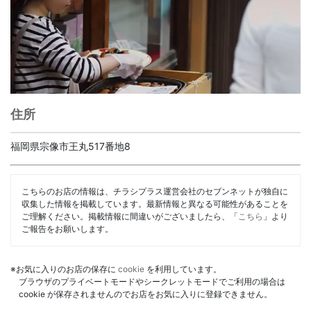
住所
福岡県宗像市王丸517番地8
こちらのお店の情報は、チラシプラス運営会社のセブンネットが独自に
収集した情報を掲載しています。最新情報と異なる可能性があることを
ご理解ください。掲載情報に間違いがございましたら、「
こちら
」より
ご報告をお願いします。
※お気に入りのお店の保存に
cookie
を利用しています。
ブラウザのプライベートモードやシークレットモードでご利用の場合は
cookie が保存されませんのでお店をお気に入りに登録できません。