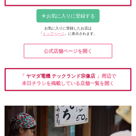
お気に入りに登録したお店は
「
トップページ
」に表示されます。
公式店舗ページを開く
「
ヤマダ電機
テックランド宗像店
」周辺で
本日チラシを掲載している店舗一覧を開く