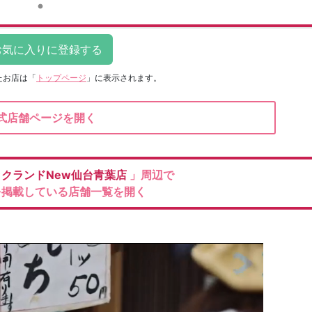
たお店は
「
トップページ
」に表示されます。
式店舗ページを開く
ックランドNew仙台青葉店
」周辺で
を掲載している店舗一覧を開く