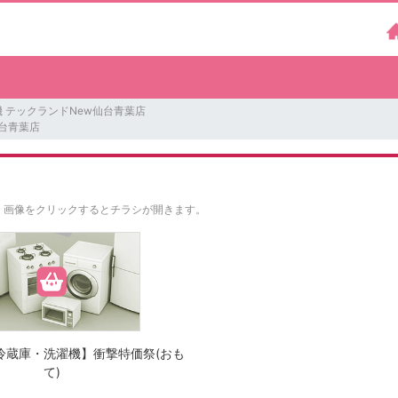
 テックランドNew仙台青葉店
台青葉店
。
画像をクリックするとチラシが開きます。
冷蔵庫・洗濯機】衝撃特価祭(おも
て)