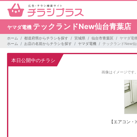
テックランドNew仙台青葉店
ヤマダ電機
ホーム
都道府県からチラシを探す
宮城県
仙台市青葉区
ヤマダ電機
ホーム
お店の名前からチラシを探す
ヤマダ電機
テックランドNew仙
本日公開中のチラシ
画像はイメージです
【エアコン・