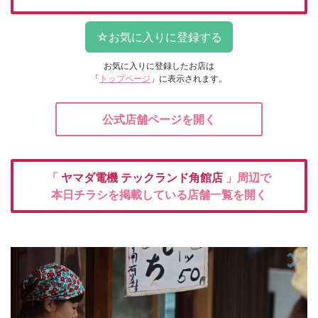
お気に入りに登録したお店は
「
トップページ
」に表示されます。
公式店舗ページを開く
「
ヤマダ電機
テックランド角館店
」周辺で
本日チラシを掲載している店舗一覧を開く