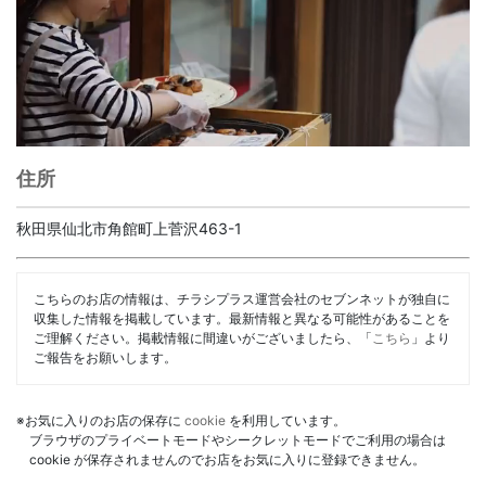
住所
秋田県仙北市角館町上菅沢463-1
こちらのお店の情報は、チラシプラス運営会社のセブンネットが独自に
収集した情報を掲載しています。最新情報と異なる可能性があることを
ご理解ください。掲載情報に間違いがございましたら、「
こちら
」より
ご報告をお願いします。
※お気に入りのお店の保存に
cookie
を利用しています。
ブラウザのプライベートモードやシークレットモードでご利用の場合は
cookie が保存されませんのでお店をお気に入りに登録できません。