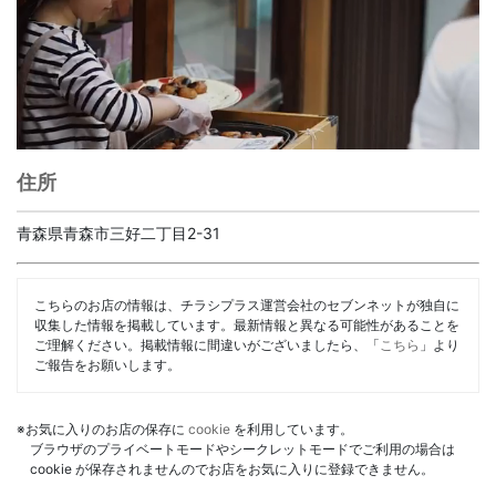
住所
青森県青森市三好二丁目2-31
こちらのお店の情報は、チラシプラス運営会社のセブンネットが独自に
収集した情報を掲載しています。最新情報と異なる可能性があることを
ご理解ください。掲載情報に間違いがございましたら、「
こちら
」より
ご報告をお願いします。
※お気に入りのお店の保存に
cookie
を利用しています。
ブラウザのプライベートモードやシークレットモードでご利用の場合は
cookie が保存されませんのでお店をお気に入りに登録できません。