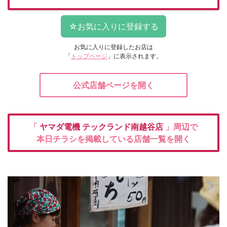
お気に入りに登録したお店は
「
トップページ
」に表示されます。
公式店舗ページを開く
「
ヤマダ電機
テックランド南越谷店
」周辺で
本日チラシを掲載している店舗一覧を開く