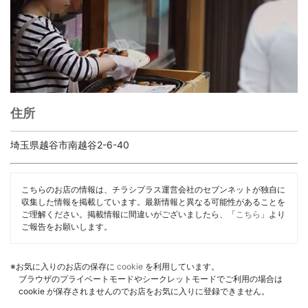
住所
埼玉県越谷市南越谷2-6-40
こちらのお店の情報は、チラシプラス運営会社のセブンネットが独自に
収集した情報を掲載しています。最新情報と異なる可能性があることを
ご理解ください。掲載情報に間違いがございましたら、「
こちら
」より
ご報告をお願いします。
※お気に入りのお店の保存に
cookie
を利用しています。
ブラウザのプライベートモードやシークレットモードでご利用の場合は
cookie が保存されませんのでお店をお気に入りに登録できません。