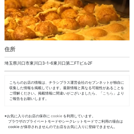
住所
埼玉県川口市東川口3-1-6東川口第二FTビル2F
こちらのお店の情報は、チラシプラス運営会社のセブンネットが独自に
収集した情報を掲載しています。最新情報と異なる可能性があることを
ご理解ください。掲載情報に間違いがございましたら、「
こちら
」より
ご報告をお願いします。
※お気に入りのお店の保存に
cookie
を利用しています。
ブラウザのプライベートモードやシークレットモードでご利用の場合は
cookie が保存されませんのでお店をお気に入りに登録できません。