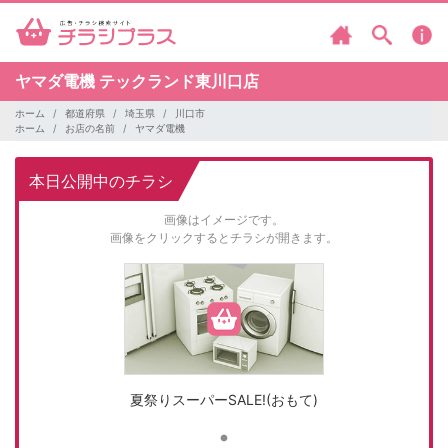
ヤマダ電機
テックランド東川口店
ホーム
都道府県
埼玉県
川口市
ホーム
お店の名前
ヤマダ電機
本日公開中のチラシ
画像はイメージです。
画像をクリックするとチラシが開きます。
夏祭りスーパーSALE!(おもて)