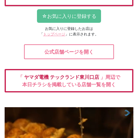
お気に入りに登録したお店は
「
トップページ
」に表示されます。
公式店舗ページを開く
「
ヤマダ電機
テックランド東川口店
」周辺で
本日チラシを掲載している店舗一覧を開く