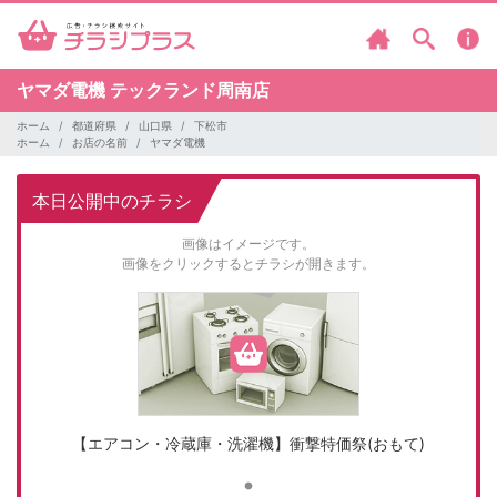
ヤマダ電機
テックランド周南店
ホーム
都道府県
山口県
下松市
ホーム
お店の名前
ヤマダ電機
本日公開中のチラシ
画像はイメージです。
画像をクリックするとチラシが開きます。
【エアコン・冷蔵庫・洗濯機】衝撃特価祭(おもて)