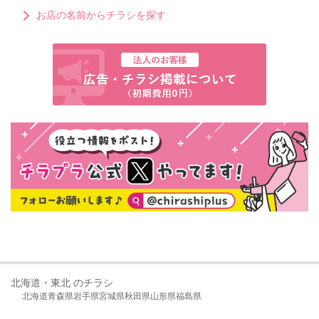
お店の名前からチラシを探す
北海道・東北 のチラシ
北海道
青森県
岩手県
宮城県
秋田県
山形県
福島県