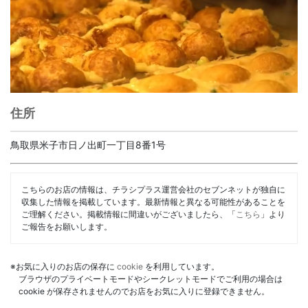
住所
鳥取県米子市日ノ出町一丁目8番1号
こちらのお店の情報は、チラシプラス運営会社のセブンネットが独自に
収集した情報を掲載しています。最新情報と異なる可能性があることを
ご理解ください。掲載情報に間違いがございましたら、「
こちら
」より
ご報告をお願いします。
※お気に入りのお店の保存に
cookie
を利用しています。
ブラウザのプライベートモードやシークレットモードでご利用の場合は
cookie が保存されませんのでお店をお気に入りに登録できません。