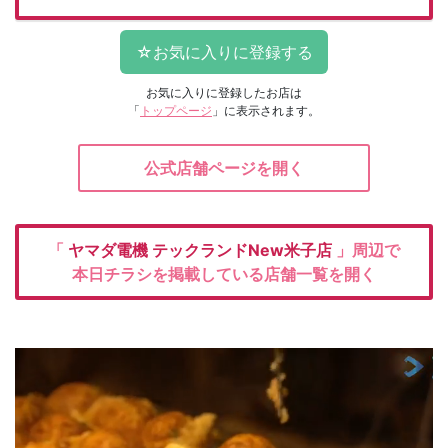
お気に入りに登録したお店は
「
トップページ
」に表示されます。
公式店舗ページを開く
「
ヤマダ電機
テックランドNew米子店
」周辺で
本日チラシを掲載している店舗一覧を開く