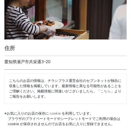
住所
愛知県瀬戸市共栄通3-20
こちらのお店の情報は、チラシプラス運営会社のセブンネットが独自に
収集した情報を掲載しています。最新情報と異なる可能性があることを
ご理解ください。掲載情報に間違いがございましたら、「
こちら
」より
ご報告をお願いします。
※お気に入りのお店の保存に
cookie
を利用しています。
ブラウザのプライベートモードやシークレットモードでご利用の場合は
cookie が保存されませんのでお店をお気に入りに登録できません。