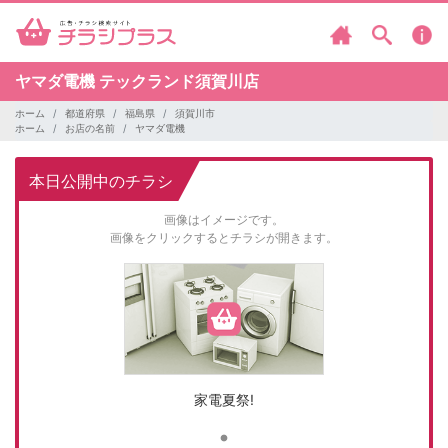
ヤマダ電機
テックランド須賀川店
ホーム
都道府県
福島県
須賀川市
ホーム
お店の名前
ヤマダ電機
本日公開中のチラシ
画像はイメージです。
画像をクリックするとチラシが開きます。
家電夏祭!