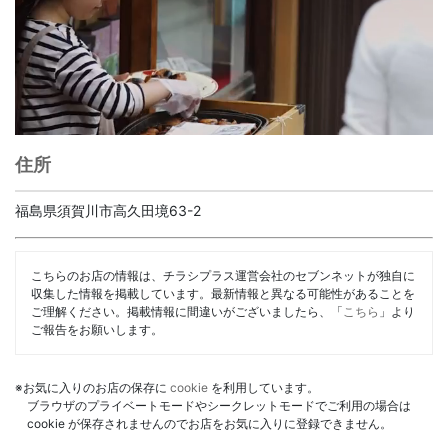
住所
福島県須賀川市高久田境63-2
こちらのお店の情報は、チラシプラス運営会社のセブンネットが独自に
収集した情報を掲載しています。最新情報と異なる可能性があることを
ご理解ください。掲載情報に間違いがございましたら、「
こちら
」より
ご報告をお願いします。
※お気に入りのお店の保存に
cookie
を利用しています。
ブラウザのプライベートモードやシークレットモードでご利用の場合は
cookie が保存されませんのでお店をお気に入りに登録できません。