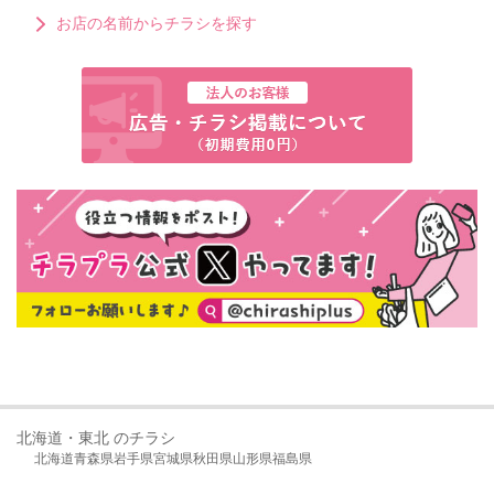
お店の名前からチラシを探す
北海道・東北 のチラシ
北海道
青森県
岩手県
宮城県
秋田県
山形県
福島県