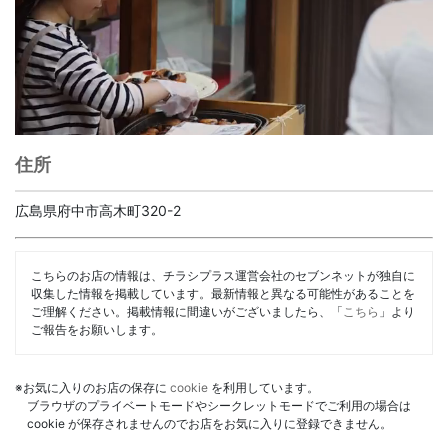
住所
広島県府中市高木町320-2
こちらのお店の情報は、チラシプラス運営会社のセブンネットが独自に
収集した情報を掲載しています。最新情報と異なる可能性があることを
ご理解ください。掲載情報に間違いがございましたら、「
こちら
」より
ご報告をお願いします。
※お気に入りのお店の保存に
cookie
を利用しています。
ブラウザのプライベートモードやシークレットモードでご利用の場合は
cookie が保存されませんのでお店をお気に入りに登録できません。