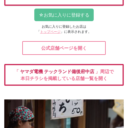
お気に入りに登録したお店は
「
トップページ
」に表示されます。
公式店舗ページを開く
「
ヤマダ電機
テックランド備後府中店
」周辺で
本日チラシを掲載している店舗一覧を開く