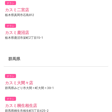
チラシ
カスミ二宮店
栃木県真岡市石島812
チラシ
カスミ鹿沼店
栃木県鹿沼市栄町2丁目15-1
群馬県
チラシ
カスミ大間々店
群馬県みどり市大間々町大間々39-1
チラシ
カスミ桐生相生店
群馬県桐生市相生町5丁目425-2