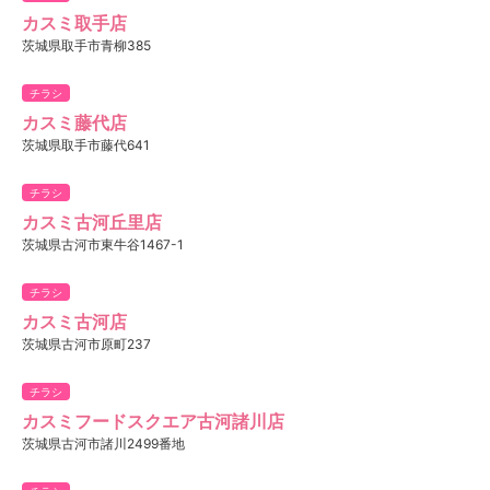
カスミ取手店
茨城県取手市青柳385
チラシ
カスミ藤代店
茨城県取手市藤代641
チラシ
カスミ古河丘里店
茨城県古河市東牛谷1467-1
チラシ
カスミ古河店
茨城県古河市原町237
チラシ
カスミフードスクエア古河諸川店
茨城県古河市諸川2499番地