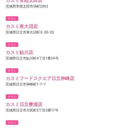
カスミ常陸太田店
茨城県常陸太田市塙町2953
チラシ
カスミ東大沼店
茨城県日立市東大沼町3-26-20
チラシ
カスミ鮎川店
茨城県日立市鮎川町4丁目1番54号
チラシ
カスミフードスクエア日立神峰店
茨城県日立市神峰町1-7-7
チラシ
カスミ日立豊浦店
茨城県日立市川尻町5丁目3番17号
チラシ