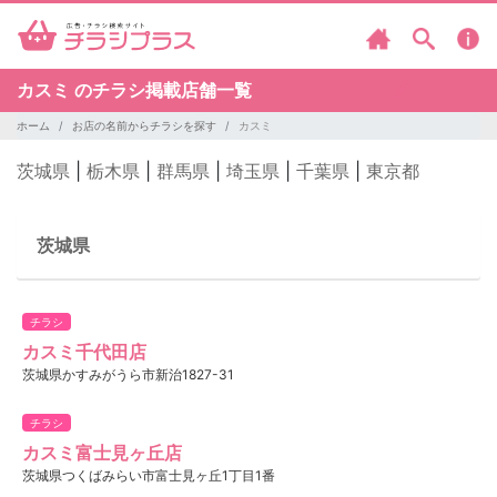
カスミ のチラシ掲載店舗一覧
ホーム
お店の名前からチラシを探す
カスミ
茨城県
|
栃木県
|
群馬県
|
埼玉県
|
千葉県
|
東京都
茨城県
チラシ
カスミ千代田店
茨城県かすみがうら市新治1827-31
チラシ
カスミ富士見ヶ丘店
茨城県つくばみらい市富士見ヶ丘1丁目1番