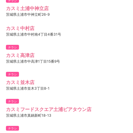
チラシ
カスミ土浦中神立店
茨城県土浦市中神立町26-9
カスミ中村店
茨城県土浦市中村南4丁目4番31号
チラシ
カスミ高津店
茨城県土浦市中高津1丁目15番9号
チラシ
カスミ並木店
茨城県土浦市並木3丁目8-1
チラシ
カスミフードスクエア土浦ピアタウン店
茨城県土浦市真鍋新町18-13
チラシ