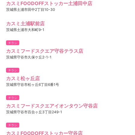
カスミFOODOFFストッカー土浦田中店
茨城県土浦市田中2丁目10-30
カスミ土浦駅前店
茨城県土浦市大和町9-1
チラシ
カスミフードスクエア守谷テラス店
茨城県守谷市久保ケ丘2-1-1
チラシ
カスミ松ヶ丘店
茨城県守谷市松ヶ丘6丁目6番1号
チラシ
カスミフードスクエアイオンタウン守谷店
茨城県守谷市百合ヶ丘3丁目249-1
チラシ
カスミFOODOFFストッカー守谷店