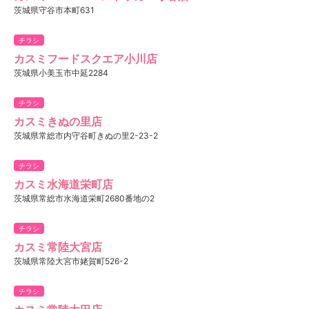
茨城県守谷市本町631
チラシ
カスミフードスクエア小川店
茨城県小美玉市中延2284
チラシ
カスミきぬの里店
茨城県常総市内守谷町きぬの里2-23-2
チラシ
カスミ水海道栄町店
茨城県常総市水海道栄町2680番地の2
チラシ
カスミ常陸大宮店
茨城県常陸大宮市姥賀町526-2
チラシ