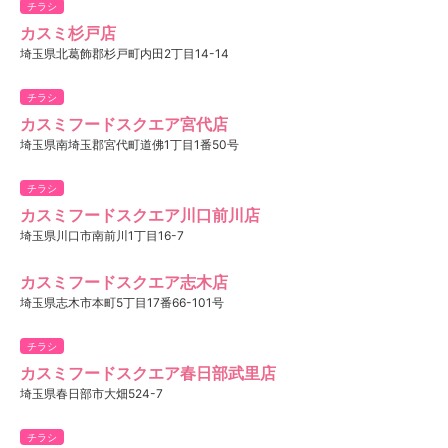
チラシ
カスミ杉戸店
埼玉県北葛飾郡杉戸町内田2丁目14-14
チラシ
カスミフードスクエア宮代店
埼玉県南埼玉郡宮代町道佛1丁目1番50号
チラシ
カスミフードスクエア川口前川店
埼玉県川口市南前川1丁目16-7
カスミフードスクエア志木店
埼玉県志木市本町5丁目17番66-101号
チラシ
カスミフードスクエア春日部武里店
埼玉県春日部市大畑524-7
チラシ