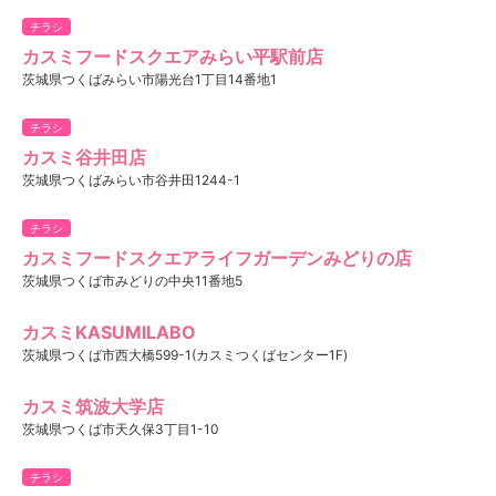
チラシ
カスミフードスクエアみらい平駅前店
茨城県つくばみらい市陽光台1丁目14番地1
チラシ
カスミ谷井田店
茨城県つくばみらい市谷井田1244-1
チラシ
カスミフードスクエアライフガーデンみどりの店
茨城県つくば市みどりの中央11番地5
カスミKASUMILABO
茨城県つくば市西大橋599-1(カスミつくばセンター1F)
カスミ筑波大学店
茨城県つくば市天久保3丁目1-10
チラシ