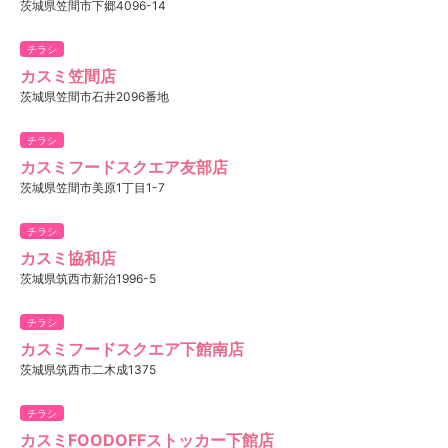
茨城県笠間市下郷4096-14
チラシ
カスミ笠間店
茨城県笠間市石井2096番地
チラシ
カスミフードスクエア友部店
茨城県笠間市美原1丁目1-7
チラシ
カスミ協和店
茨城県筑西市新治1996-5
チラシ
カスミフードスクエア下館南店
茨城県筑西市二木成1375
チラシ
カスミFOODOFFストッカー下館店