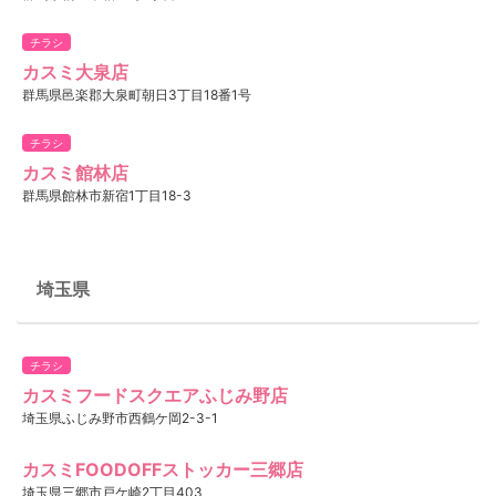
チラシ
カスミ大泉店
群馬県邑楽郡大泉町朝日3丁目18番1号
チラシ
カスミ館林店
群馬県館林市新宿1丁目18-3
埼玉県
チラシ
カスミフードスクエアふじみ野店
埼玉県ふじみ野市西鶴ケ岡2-3-1
カスミFOODOFFストッカー三郷店
埼玉県三郷市戸ケ崎2丁目403