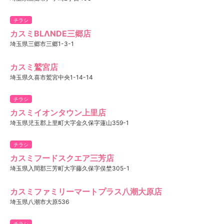
チラシ
カスミBLΛNDE三郷店
埼玉県三郷市三郷1-3-1
カスミ鷲宮店
埼玉県久喜市鷲宮中央1-14-14
チラシ
カスミイオンタウン上里店
埼玉県児玉郡上里町大字金久保字蓮山359-1
チラシ
カスミフードスクエア三芳店
埼玉県入間郡三芳町大字藤久保字俣埜305-1
カスミファミリーマートプラス八潮大原店
埼玉県八潮市大原536
チラシ