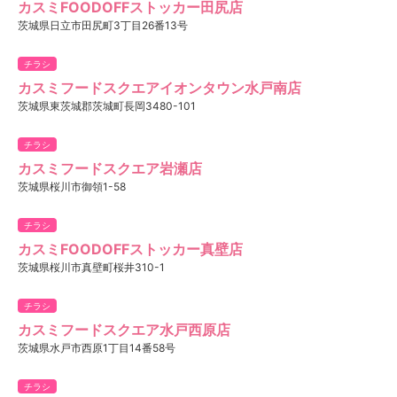
カスミFOODOFFストッカー田尻店
茨城県日立市田尻町3丁目26番13号
チラシ
カスミフードスクエアイオンタウン水戸南店
茨城県東茨城郡茨城町長岡3480-101
チラシ
カスミフードスクエア岩瀬店
茨城県桜川市御領1-58
チラシ
カスミFOODOFFストッカー真壁店
茨城県桜川市真壁町桜井310-1
チラシ
カスミフードスクエア水戸西原店
茨城県水戸市西原1丁目14番58号
チラシ