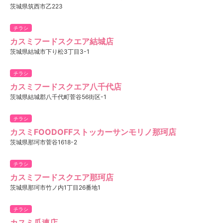
茨城県筑西市乙223
チラシ
カスミフードスクエア結城店
茨城県結城市下り松3丁目3-1
チラシ
カスミフードスクエア八千代店
茨城県結城郡八千代町菅谷56街区-1
チラシ
カスミFOODOFFストッカーサンモリノ那珂店
茨城県那珂市菅谷1618-2
チラシ
カスミフードスクエア那珂店
茨城県那珂市竹ノ内1丁目26番地1
チラシ
カスミ瓜連店