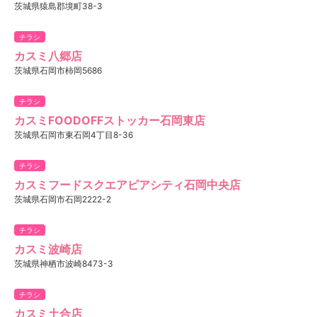
茨城県猿島郡境町38-3
チラシ
カスミ八郷店
茨城県石岡市柿岡5686
チラシ
カスミFOODOFFストッカー石岡東店
茨城県石岡市東石岡4丁目8-36
チラシ
カスミフードスクエアピアシティ石岡中央店
茨城県石岡市石岡2222-2
チラシ
カスミ波崎店
茨城県神栖市波崎8473-3
チラシ
カスミ土合店