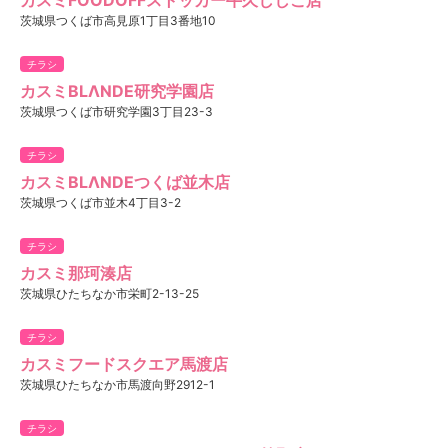
茨城県つくば市高見原1丁目3番地10
チラシ
カスミBLΛNDE研究学園店
茨城県つくば市研究学園3丁目23-3
チラシ
カスミBLΛNDEつくば並木店
茨城県つくば市並木4丁目3-2
チラシ
カスミ那珂湊店
茨城県ひたちなか市栄町2-13-25
チラシ
カスミフードスクエア馬渡店
茨城県ひたちなか市馬渡向野2912-1
チラシ