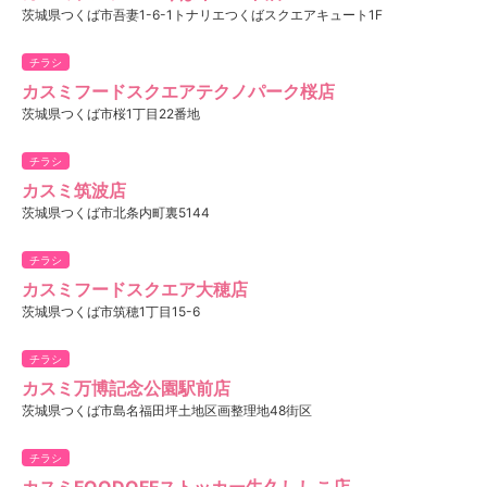
茨城県つくば市吾妻1-6-1トナリエつくばスクエアキュート1F
チラシ
カスミフードスクエアテクノパーク桜店
茨城県つくば市桜1丁目22番地
チラシ
カスミ筑波店
茨城県つくば市北条内町裏5144
チラシ
カスミフードスクエア大穂店
茨城県つくば市筑穂1丁目15-6
チラシ
カスミ万博記念公園駅前店
茨城県つくば市島名福田坪土地区画整理地48街区
チラシ
カスミFOODOFFストッカー牛久ししこ店