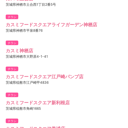
茨城県神栖市土合西1丁目2番5号
チラシ
カスミフードスクエアライフガーデン神栖店
茨城県神栖市平泉8番76
チラシ
カスミ神栖店
茨城県神栖市大野原4-1-41
チラシ
カスミフードスクエア江戸崎パンプ店
茨城県稲敷市江戸崎甲4836
チラシ
カスミフードスクエア新利根店
茨城県稲敷市角崎1665
チラシ