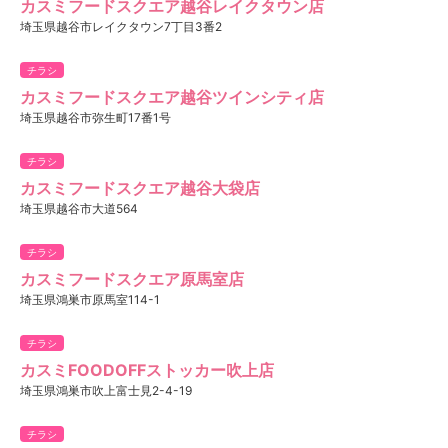
カスミフードスクエア越谷レイクタウン店
埼玉県越谷市レイクタウン7丁目3番2
チラシ
カスミフードスクエア越谷ツインシティ店
埼玉県越谷市弥生町17番1号
チラシ
カスミフードスクエア越谷大袋店
埼玉県越谷市大道564
チラシ
カスミフードスクエア原馬室店
埼玉県鴻巣市原馬室114-1
チラシ
カスミFOODOFFストッカー吹上店
埼玉県鴻巣市吹上富士見2-4-19
チラシ