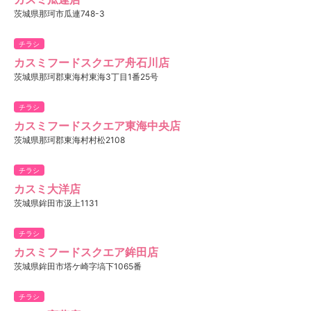
茨城県那珂市瓜連748-3
チラシ
カスミフードスクエア舟石川店
茨城県那珂郡東海村東海3丁目1番25号
チラシ
カスミフードスクエア東海中央店
茨城県那珂郡東海村村松2108
チラシ
カスミ大洋店
茨城県鉾田市汲上1131
チラシ
カスミフードスクエア鉾田店
茨城県鉾田市塔ケ崎字塙下1065番
チラシ