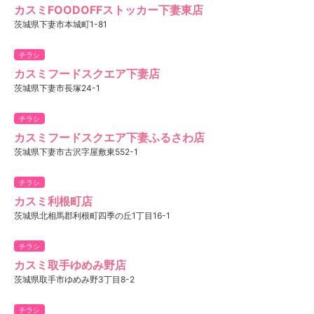
カスミFOODOFFストッカー下妻東店
茨城県下妻市本城町1-81
チラシ
カスミフードスクエア下妻店
茨城県下妻市長塚24-1
チラシ
カスミフードスクエア下妻ふるさわ店
茨城県下妻市古沢字屋敷東552-1
チラシ
カスミ利根町店
茨城県北相馬郡利根町四季の丘1丁目16-1
チラシ
カスミ取手ゆめみ野店
茨城県取手市ゆめみ野3丁目8-2
チラシ