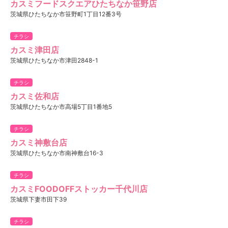
カスミフードスクエアひたちなか笹野店
茨城県ひたちなか市笹野町1丁目12番3号
チラシ
カスミ津田店
茨城県ひたちなか市津田2848-1
チラシ
カスミ佐和店
茨城県ひたちなか市高場5丁目1番地5
チラシ
カスミ神敷台店
茨城県ひたちなか市南神敷台16-3
チラシ
カスミFOODOFFストッカー千代川店
茨城県下妻市田下39
チラシ