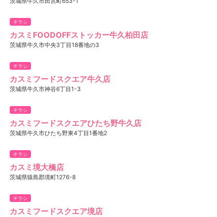
茨城県牛久市田宮町653-1
チラシ
カスミFOODOFFストッカー牛久柏田店
茨城県牛久市中央3丁目18番地の3
チラシ
カスミフードスクエア牛久店
茨城県牛久市神谷6丁目1-3
チラシ
カスミフードスクエアひたち野牛久店
茨城県牛久市ひたち野東4丁目1番地2
チラシ
カスミ境大橋店
茨城県猿島郡境町1276-8
チラシ
カスミフードスクエア境店