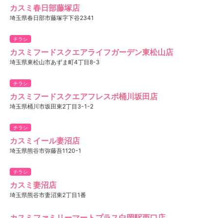
カスミ春日部藤塚店
埼玉県春日部市藤塚字下谷2341
チラシ
カスミフードスクエアライフガーデン東松山店
埼玉県東松山市あずま町4丁目8-3
チラシ
カスミフードスクエアフレスポ桶川坂田店
埼玉県桶川市坂田東2丁目3-1-2
チラシ
カスミイール妻沼店
埼玉県熊谷市弥藤吾1120-1
チラシ
カスミ妻沼店
埼玉県熊谷市妻沼東2丁目1番
カスミファミリーマートプラス白岡駅西口店