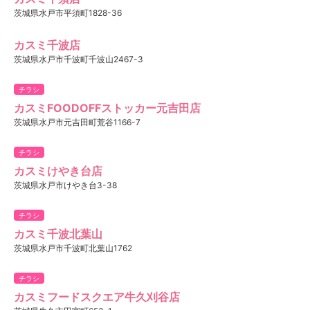
茨城県水戸市平須町1828-36
カスミ千波店
茨城県水戸市千波町千波山2467-3
チラシ
カスミFOODOFFストッカー元吉田店
茨城県水戸市元吉田町荒谷1166-7
チラシ
カスミけやき台店
茨城県水戸市けやき台3-38
チラシ
カスミ千波北葉山
茨城県水戸市千波町北葉山1762
チラシ
カスミフードスクエア牛久刈谷店