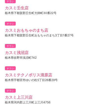
チラシ
カスミ壬生店
栃木県下都賀郡壬生町大師町30番22号
チラシ
カスミおもちゃのまち店
栃木県下都賀郡壬生町おもちゃのまち3丁目1番27号
チラシ
カスミ浅沼店
栃木県佐野市浅沼町742
チラシ
カスミテクノポリス清原店
栃木県宇都宮市ゆいの杜5丁目26番29号
チラシ
カスミ上三川店
栃木県河内郡上三川町上三川4756