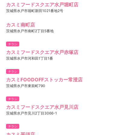
カスミフードスクエア水戸堀町店
茨城県水戸市堀町新田1021番地2号
カスミ南町店
茨城県水戸市南町2丁目5番地
チラシ
カスミフードスクエア水戸赤塚店
茨城県水戸市河和田1丁目1番
チラシ
カスミFOODOFFストッカー常澄店
茨城県水戸市東前町790
チラシ
カスミフードスクエア水戸見川店
茨城県水戸市見川2丁目3066-1
チラシ
カスミ平須店