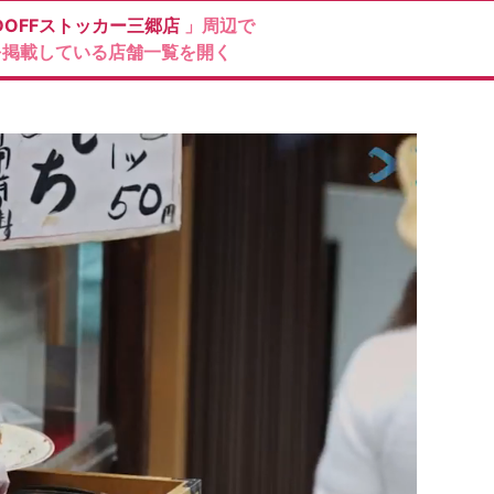
DOFFストッカー三郷店
」周辺で
を掲載している店舗一覧を開く