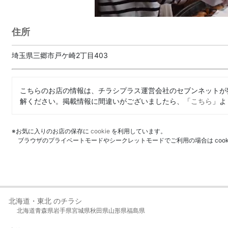
住所
埼玉県三郷市戸ケ崎2丁目403
こちらのお店の情報は、チラシプラス運営会社のセブンネットが
解ください。掲載情報に間違いがございましたら、「
こちら
」よ
※お気に入りのお店の保存に
cookie
を利用しています。
ブラウザのプライベートモードやシークレットモードでご利用の場合は coo
北海道・東北 のチラシ
北海道
青森県
岩手県
宮城県
秋田県
山形県
福島県