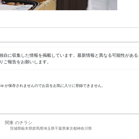
独自に収集した情報を掲載しています。最新情報と異なる可能性がある
りご報告をお願いします。
kie が保存されませんのでお店をお気に入りに登録できません。
関東 のチラシ
茨城県
栃木県
群馬県
埼玉県
千葉県
東京都
神奈川県