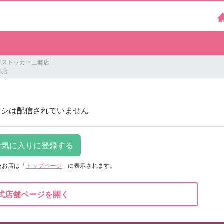
FFストッカー三郷店
郷店
ラシは配信されていません
たお店は
「
トップページ
」に表示されます。
式店舗ページを開く