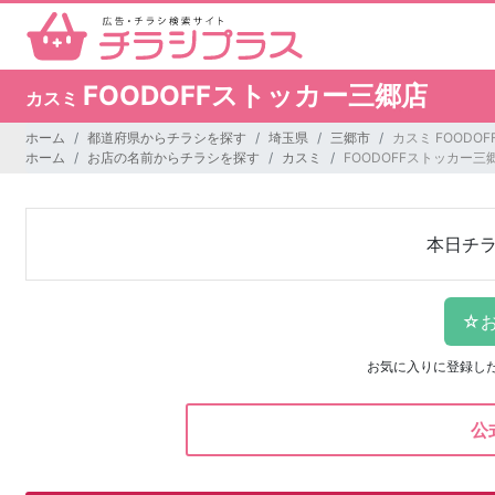
FOODOFFストッカー三郷店
カスミ
ホーム
都道府県からチラシを探す
埼玉県
三郷市
カスミ FOODO
ホーム
お店の名前からチラシを探す
カスミ
FOODOFFストッカー三
本日チ
お気に入りに登録し
公