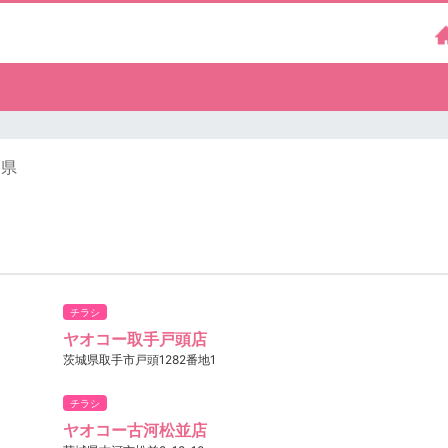
川県
チラシ
ヤオコー取手戸頭店
茨城県取手市戸頭1282番地1
チラシ
ヤオコー古河松並店