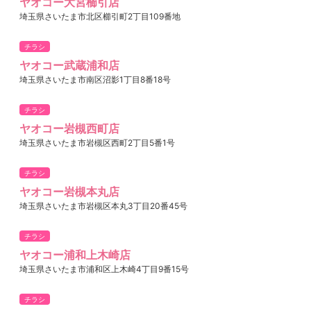
ヤオコー大宮櫛引店
埼玉県さいたま市北区櫛引町2丁目109番地
チラシ
ヤオコー武蔵浦和店
埼玉県さいたま市南区沼影1丁目8番18号
チラシ
ヤオコー岩槻西町店
埼玉県さいたま市岩槻区西町2丁目5番1号
チラシ
ヤオコー岩槻本丸店
埼玉県さいたま市岩槻区本丸3丁目20番45号
チラシ
ヤオコー浦和上木崎店
埼玉県さいたま市浦和区上木崎4丁目9番15号
チラシ