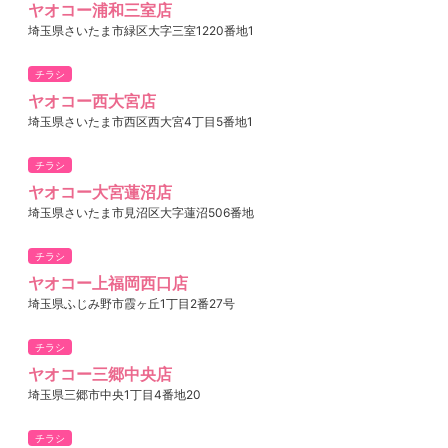
ヤオコー浦和三室店
埼玉県さいたま市緑区大字三室1220番地1
チラシ
ヤオコー西大宮店
埼玉県さいたま市西区西大宮4丁目5番地1
チラシ
ヤオコー大宮蓮沼店
埼玉県さいたま市見沼区大字蓮沼506番地
チラシ
ヤオコー上福岡西口店
埼玉県ふじみ野市霞ヶ丘1丁目2番27号
チラシ
ヤオコー三郷中央店
埼玉県三郷市中央1丁目4番地20
チラシ