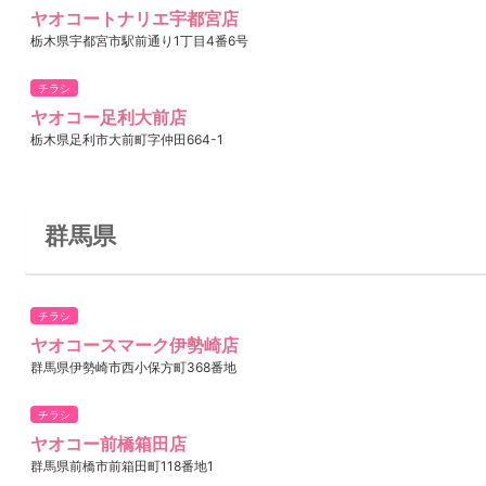
ヤオコートナリエ宇都宮店
栃木県宇都宮市駅前通り1丁目4番6号
チラシ
ヤオコー足利大前店
栃木県足利市大前町字仲田664-1
群馬県
チラシ
ヤオコースマーク伊勢崎店
群馬県伊勢崎市西小保方町368番地
チラシ
ヤオコー前橋箱田店
群馬県前橋市前箱田町118番地1