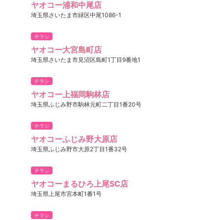
ヤオコー浦和中尾店
埼玉県さいたま市緑区中尾1086-1
チラシ
ヤオコー大宮島町店
埼玉県さいたま市見沼区島町1丁目9番地1
チラシ
ヤオコー上福岡駒林店
埼玉県ふじみ野市駒林元町二丁目1番20号
チラシ
ヤオコーふじみ野大原店
埼玉県ふじみ野市大原2丁目1番32号
チラシ
ヤオコーまるひろ上尾SC店
埼玉県上尾市宮本町1番1号
チラシ