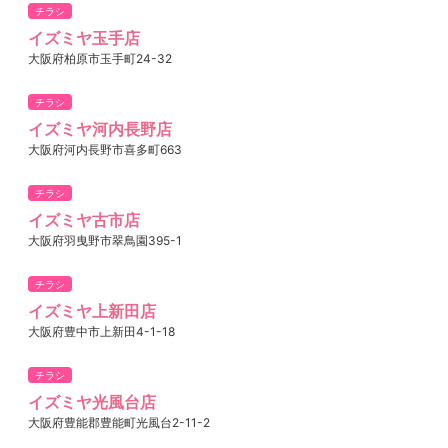
チラシ
イズミヤ玉手店
大阪府柏原市玉手町24-32
チラシ
イズミヤ河内長野店
大阪府河内長野市喜多町663
チラシ
イズミヤ古市店
大阪府羽曳野市翠鳥園395-1
チラシ
イズミヤ上新田店
大阪府豊中市上新田4-1-18
チラシ
イズミヤ光風台店
大阪府豊能郡豊能町光風台2-11-2