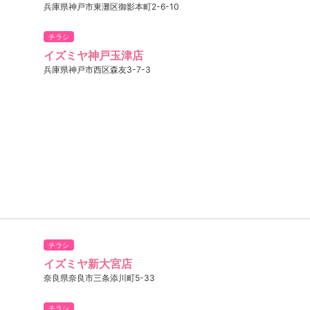
兵庫県神戸市東灘区御影本町2-6-10
チラシ
イズミヤ神戸玉津店
兵庫県神戸市西区森友3-7-3
チラシ
イズミヤ新大宮店
奈良県奈良市三条添川町5-33
チラシ