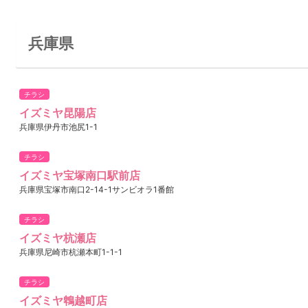
兵庫県
チラシ
イズミヤ昆陽店
兵庫県伊丹市池尻1-1
チラシ
イズミヤ宝塚南口駅前店
兵庫県宝塚市南口2-14-1サンビオラ1番館
チラシ
イズミヤ杭瀬店
兵庫県尼崎市杭瀬本町1-1-1
チラシ
イズミヤ鵯越町店