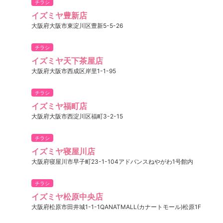
チラシ
イズミヤ豊新店
大阪府大阪市東淀川区豊新5-5-26
チラシ
イズミヤ天下茶屋店
大阪府大阪市西成区岸里1-1-95
チラシ
イズミヤ福町店
大阪府大阪市西淀川区福町3-2-15
チラシ
イズミヤ寝屋川店
大阪府寝屋川市早子町23-1-104アドバンスねやがわ1号館内
チラシ
イズミヤ松原中央店
大阪府松原市田井城1-1-1QANATMALL(カナートモール)松原1F