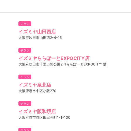
チラシ
イズミヤ山田西店
大阪府吹田市山田西2-4-15
チラシ
イズミヤららぽーとEXPOCITY店
大阪府吹田市千里万博公園2-1ららぽーとEXPOCITY1階
チラシ
イズミヤ泉北店
大阪府堺市中区小阪270
チラシ
イズミヤ阪和堺店
大阪府堺市堺区田出井町1-1-100
チラシ