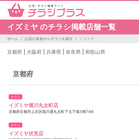
イズミヤ のチラシ掲載店舗一覧
ホーム
お店の名前からチラシを探す
イズミヤ
京都府
|
大阪府
|
兵庫県
|
奈良県
|
和歌山県
京都府
チラシ
イズミヤ堀川丸太町店
京都府京都市上京区堀川通丸太町下る下堀川町146
チラシ
イズミヤ伏見店