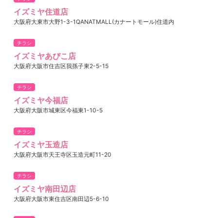
イズミヤ住道店
大阪府大東市大野1-3-1QANATMALL(カナートモール)住道内
チラシ
イズミヤあびこ店
大阪府大阪市住吉区我孫子東2-5-15
チラシ
イズミヤ今福店
大阪府大阪市城東区今福東1-10-5
チラシ
イズミヤ玉造店
大阪府大阪市天王寺区玉造元町11-20
チラシ
イズミヤ南田辺店
大阪府大阪市東住吉区南田辺5-6-10