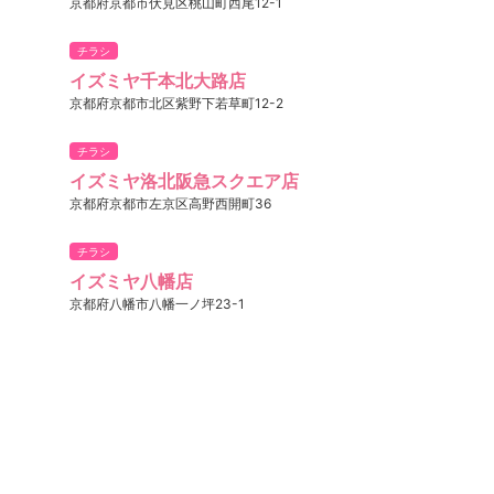
京都府京都市伏見区桃山町西尾12-1
チラシ
イズミヤ千本北大路店
京都府京都市北区紫野下若草町12-2
チラシ
イズミヤ洛北阪急スクエア店
京都府京都市左京区高野西開町36
チラシ
イズミヤ八幡店
京都府八幡市八幡一ノ坪23-1