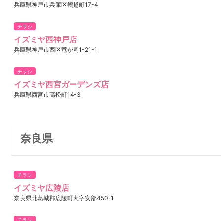
兵庫県神戸市兵庫区鵯越町17-4
チラシ
イズミヤ西神戸店
兵庫県神戸市西区竜が岡1-21-1
チラシ
イズミヤ西宮ガーデンズ店
兵庫県西宮市高松町14-3
奈良県
チラシ
イズミヤ広陵店
奈良県北葛城郡広陵町大字安部450-1
チラシ