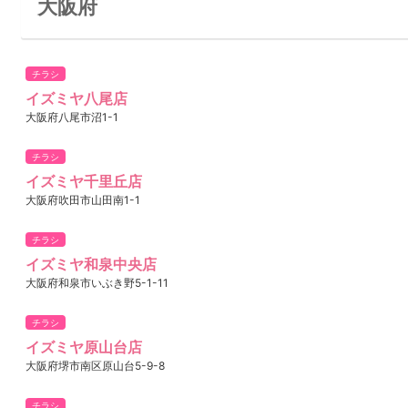
大阪府
チラシ
イズミヤ八尾店
大阪府八尾市沼1-1
チラシ
イズミヤ千里丘店
大阪府吹田市山田南1-1
チラシ
イズミヤ和泉中央店
大阪府和泉市いぶき野5-1-11
チラシ
イズミヤ原山台店
大阪府堺市南区原山台5-9-8
チラシ