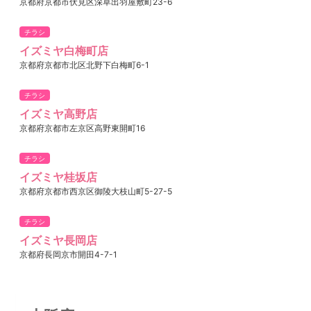
京都府京都市伏見区深草出羽屋敷町23-6
チラシ
イズミヤ白梅町店
京都府京都市北区北野下白梅町6-1
チラシ
イズミヤ高野店
京都府京都市左京区高野東開町16
チラシ
イズミヤ桂坂店
京都府京都市西京区御陵大枝山町5-27-5
チラシ
イズミヤ長岡店
京都府長岡京市開田4-7-1