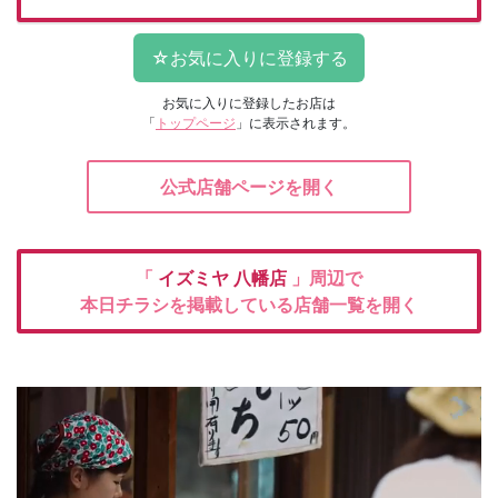
お気に入りに登録したお店は
「
トップページ
」に表示されます。
公式店舗ページを開く
「
イズミヤ
八幡店
」周辺で
本日チラシを掲載している店舗一覧を開く