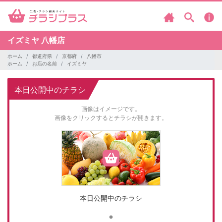
イズミヤ
八幡店
ホーム
都道府県
京都府
八幡市
ホーム
お店の名前
イズミヤ
本日公開中のチラシ
画像はイメージです。
画像をクリックするとチラシが開きます。
本日公開中のチラシ