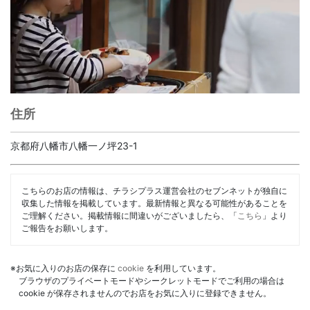
住所
京都府八幡市八幡一ノ坪23-1
こちらのお店の情報は、チラシプラス運営会社のセブンネットが独自に
収集した情報を掲載しています。最新情報と異なる可能性があることを
ご理解ください。掲載情報に間違いがございましたら、「
こちら
」より
ご報告をお願いします。
※お気に入りのお店の保存に
cookie
を利用しています。
ブラウザのプライベートモードやシークレットモードでご利用の場合は
cookie が保存されませんのでお店をお気に入りに登録できません。