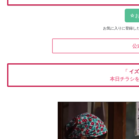
お気に入りに登録し
公
「
イズ
本日チラシ