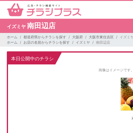
南田辺店
イズミヤ
ホーム
都道府県からチラシを探す
大阪府
大阪市東住吉区
イズミヤ
ホーム
お店の名前からチラシを探す
イズミヤ
南田辺店
本日公開中のチラシ
画像はイメージです