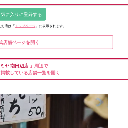
たお店は
「
トップページ
」に表示されます。
式店舗ページを開く
ミヤ
南田辺店
」周辺で
を掲載している店舗一覧を開く