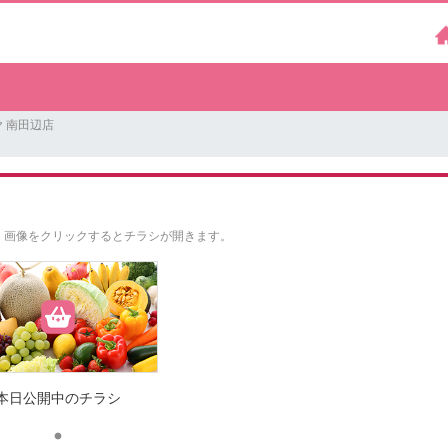
 南田辺店
。
画像をクリックするとチラシが開きます。
本日公開中のチラシ