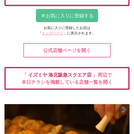
お気に入りに登録したお店は
「
トップページ
」に表示されます。
公式店舗ページを開く
「
イズミヤ
洛北阪急スクエア店
」周辺で
本日チラシを掲載している店舗一覧を開く