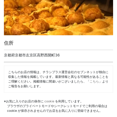
住所
京都府京都市左京区高野西開町36
こちらのお店の情報は、チラシプラス運営会社のセブンネットが独自に
収集した情報を掲載しています。最新情報と異なる可能性があることを
ご理解ください。掲載情報に間違いがございましたら、「
こちら
」より
ご報告をお願いします。
※お気に入りのお店の保存に
cookie
を利用しています。
ブラウザのプライベートモードやシークレットモードでご利用の場合は
cookie が保存されませんのでお店をお気に入りに登録できません。