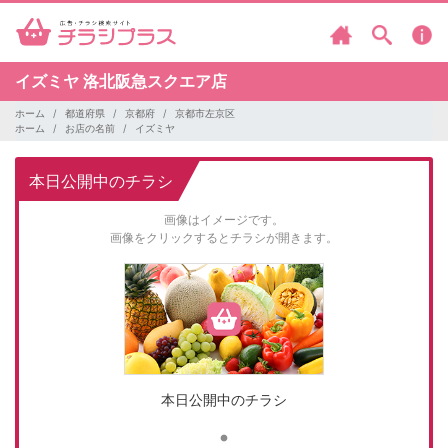
イズミヤ
洛北阪急スクエア店
ホーム
都道府県
京都府
京都市左京区
ホーム
お店の名前
イズミヤ
本日公開中のチラシ
画像はイメージです。
画像をクリックするとチラシが開きます。
本日公開中のチラシ