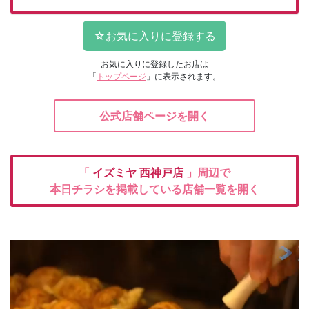
お気に入りに登録したお店は
「
トップページ
」に表示されます。
公式店舗ページを開く
「
イズミヤ
西神戸店
」周辺で
本日チラシを掲載している店舗一覧を開く