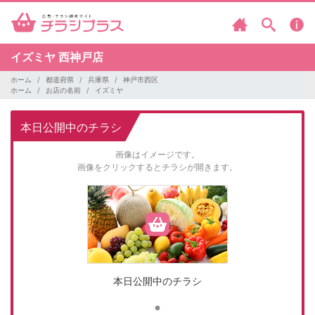
イズミヤ
西神戸店
ホーム
都道府県
兵庫県
神戸市西区
ホーム
お店の名前
イズミヤ
本日公開中のチラシ
画像はイメージです。
画像をクリックするとチラシが開きます。
本日公開中のチラシ